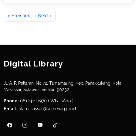
« Previous
Next »
Digital Library
Jl. A. P. Pettarani No.72, Tamamaung, Kec. Panakkukang, Kota
Makassar, Sulawesi Selatan 90232
Phone:
081241111970 ( WhatsApp )
Email:
blamakassar@kemenag.go.id