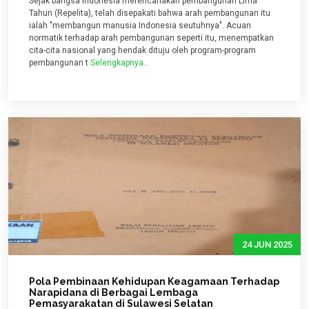
Sejak bangsa Indonesia merencanakan pembangunan Lima
Tahun (Repelita), telah disepakati bahwa arah pembangunan itu
ialah "membangun manusia Indonesia seutuhnya". Acuan
normatik terhadap arah pembangunan seperti itu, menempatkan
cita-cita nasional yang hendak dituju oleh program-program
pembangunan t
Selengkapnya...
24 JUN 2025
Pola Pembinaan Kehidupan Keagamaan Terhadap
Narapidana di Berbagai Lembaga
Pemasyarakatan di Sulawesi Selatan