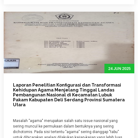
24 JUN 2025
Laporan Penelitian Konfigurasi dan Transformasi
Kehidupan Agama Menjelang Tinggal Landas
Pembangunan Nasional di Kecamatan Lubuk
Pakam Kabupaten Deli Serdang Provinsi Sumatera
Utara
Masalah "agama" merupakan salah satu issue nasional yang
sering muncul ke permukaan dalam bentuknya yang sering
dichotomis. Pada sisi tertentu "agama" sering dianggap "tabu"
untuk dibicarakan apalagi dilakukan kajian-kajian yang lebih luas